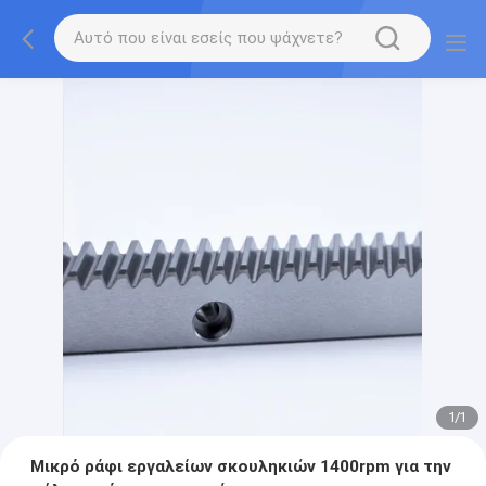
1
/
1
Μικρό ράφι εργαλείων σκουληκιών 1400rpm για την