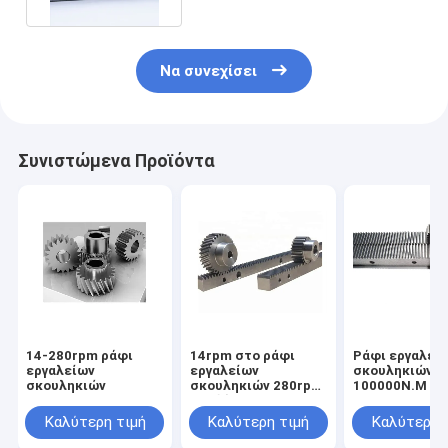
Να συνεχίσει
Συνιστώμενα Προϊόντα
14-280rpm ράφι
14rpm στο ράφι
Ράφι εργαλεί
εργαλείων
εργαλείων
σκουληκιών 8
σκουληκιών
σκουληκιών 280rpm
100000N.M 1
και δέστε 800
σε 280rpm
100000N.M
Καλύτερη τιμή
Καλύτερη τιμή
Καλύτερη 