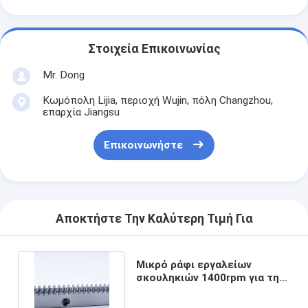
Στοιχεία Επικοινωνίας
Mr. Dong
Κωμόπολη Lijia, περιοχή Wujin, πόλη Changzhou,
επαρχία Jiangsu
Επικοινωνήστε
Αποκτήστε Την Καλύτερη Τιμή Για
Μικρό ράφι εργαλείων
σκουληκιών 1400rpm για την
πύλη συρόμενων πορτών