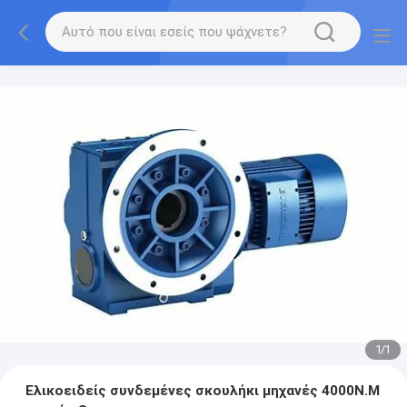
1
/
1
Ελικοειδείς συνδεμένες σκουλήκι μηχανές 4000N.M