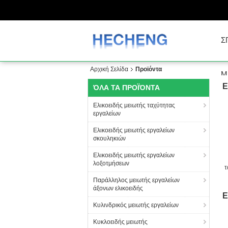
Σ
Αρχική Σελίδα
Προϊόντα
Μ
Ε
ΌΛΑ ΤΑ ΠΡΟΪΌΝΤΑ
Ελικοειδής μειωτής ταχύτητας
εργαλείων
Ελικοειδής μειωτής εργαλείων
σκουληκιών
Ελικοειδής μειωτής εργαλείων
λοξοτμήσεων
τ
Παράλληλος μειωτής εργαλείων
άξονων ελικοειδής
Ε
Κυλινδρικός μειωτής εργαλείων
Κυκλοειδής μειωτής