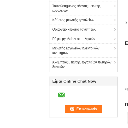
Τοποθετημένος άξονας μειωτής
εργαλείων
Κάθετος μειωτής εργαλείων
2
Οριζόντιο κιβώτιο ταχυτήτων
Ράφι εργαλείων σκουληκιών
Ε
Μειωτής εργαλείων ηλεκτρικών
κινητήρων
Άκαμπτος μειωτής εργαλείων πλευρών
δοντιών
Είμαι Online Chat Now
ε
Π