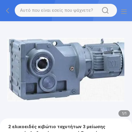
1
/
1
2 ελικοειδές κιβώτιο ταχυτήτων 3 μείωσης