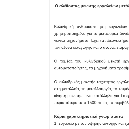
Ο αλέθοντας μειωτής εργαλείων μετάδ
Κυλινδρική ανθρακοποίηση εργαλείων
χρησιμοποιημένα για το μεταφορέα ζωνώ
γενικά μηχανήματα. Έχει τα πλεονεκτήμα
τον άξονα εισαγωγής και ο άξονας παρα
Ο τομέας του κυλινδρικού μειωτή εργ
αυτοματοποίησης, τα μηχανήματα τροφίμ
Ο κυλινδρικός μειωτής ταχύτητας εργαλε
στη μεταλλεία, τη μεταλλουργία, το τσιμέ
κίνηση μείωσης, είναι κατάλληλα γιατί ο
περισσότερα από 1500 r/min, το περιβάλλο
Κύρια χαρακτηριστικά γνωρίσματα
1. εργαλείο με τον υψηλής αντοχής και