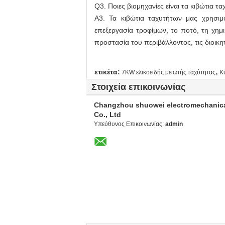
Q3. Ποιες βιομηχανίες είναι τα κιβώτια 
A3. Τα κιβώτια ταχυτήτων μας χρησιμ
επεξεργασία τροφίμων, το ποτό, τη χημ
προστασία του περιβάλλοντος, τις διοικητ
,
ετικέτα:
7KW ελικοειδής μειωτής ταχύτητας
Κ
Στοιχεία επικοινωνίας
Changzhou shuowei electromechanic
Co., Ltd
Υπεύθυνος Επικοινωνίας:
admin