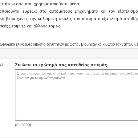
ταχυτήτων σας που χρησιμοποιούνται μέσα;
οποιούνται ευρέως στα αυτόματους μηχανήματα και τον εξοπλισμ
ική βιομηχανία, την κυλιόμενη σκάλα, τον αυτόματο εξοπλισμό αποθήκ
ικές μέριμνες και άλλους τομείς.
,
υλινδρικό ελικοειδές κιβώτιο ταχυτήτων μείωσης
Βιομηχανικό κιβώτιο ταχυτήτων μ
al
Στείλετε το ερώτημά σας απευθείας σε εμάς
(
0
/ 3000)