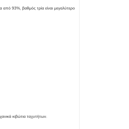
ρα από 93%, βαθμός τρία είναι μεγαλύτερο
χανικά κιβώτια ταχυτήτων.