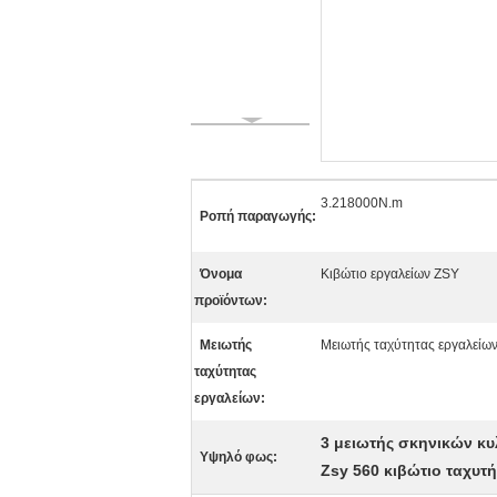
3.218000N.m
Ροπή παραγωγής:
Όνομα
Κιβώτιο εργαλείων ZSY
προϊόντων:
Μειωτής
Μειωτής ταχύτητας εργαλείω
ταχύτητας
εργαλείων:
3 μειωτής σκηνικών κυ
Υψηλό φως:
Zsy 560 κιβώτιο ταχυτ