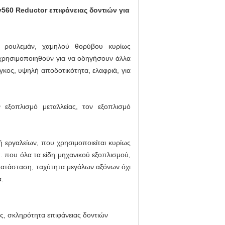
y560 Reductor επιφάνειας δοντιών για
τα ρουλεμάν, χαμηλού θορύβου κυρίως
 χρησιμοποιηθούν για να οδηγήσουν άλλα
γκος, υψηλή αποδοτικότητα, ελαφριά, για
 εξοπλισμό μεταλλείας, τον εξοπλισμό
ή εργαλείων, που χρησιμοποιείται κυρίως
λπ. που όλα τα είδη μηχανικού εξοπλισμού,
εγκατάσταση, ταχύτητα μεγάλων αξόνων όχι
α.
ς, σκληρότητα επιφάνειας δοντιών