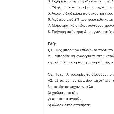
3. Ισχυρή ικανότητα σχεδίου για τη μεγ
4. Υψηλής ποιότητας κιβώτια ταχυτήτων
5. Ακριβής διαδικασία ποιοτικού ελέγχου
6. Λιγότερο από 2% των ποιοτικών καταγ
7. Μορφωματικό σχέδιο, σύντομος χρόν
8. Γρήγορη απάντηση & επαγγελματικές 
FAQ:
Q1.
Πώς μπορώ να επιλέξω το πρότυπο π
Α1. Μπορείτε να αναφερθείτε στον κατά
τεχνικές πληροφορίες της απαραίτητης 
Q2. Ποιες πληροφορίες θα δώσουμε πρίν
A2. α) τύπος του κιβωτίου ταχυτήτων, 
λεπτομέρειας μηχανών, κ.λπ.
β) χρώμα κατοικίας.
γ) ποσότητα αγορών.
δ) άλλες ειδικές απαιτήσεις.