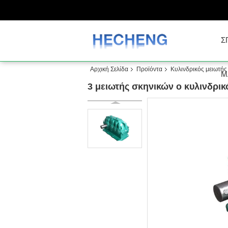
Σ
Αρχική Σελίδα
Προϊόντα
Κυλινδρικός μειωτής
Μ
3 μειωτής σκηνικών ο κυλινδρικ